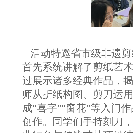
活动特邀省市级非遗剪
首先系统讲解了剪纸艺
过展示诸多经典作品，
师从折纸构图、剪刀运
成“喜字”“窗花”等入
创作。同学们手持刻刀