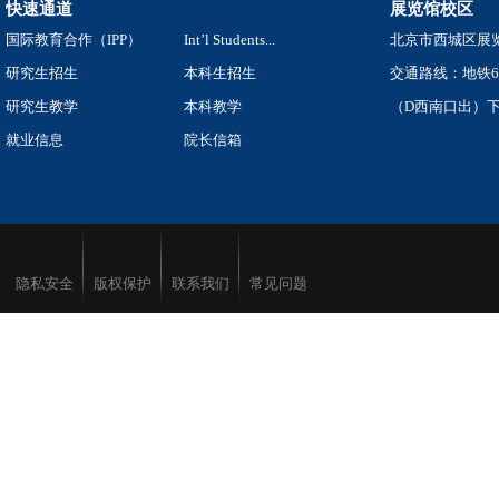
快速通道
展览馆校区
国际教育合作（IPP）
Int’l Students...
北京市西城区展览
研究生招生
本科生招生
交通路线：地铁
研究生教学
本科教学
（D西南口出）下
就业信息
院长信箱
隐私安全
版权保护
联系我们
常见问题