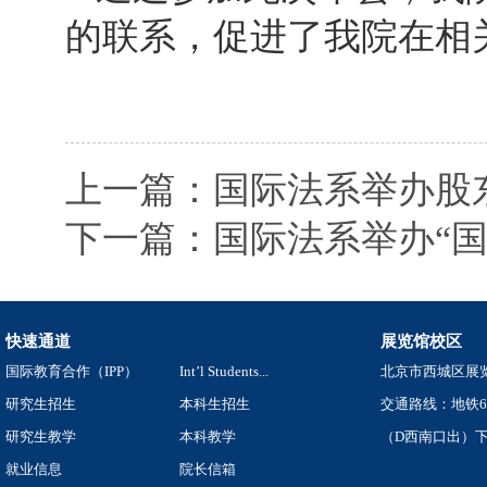
的联系，促进了我院在相
上一篇：国际法系举办股
下一篇：国际法系举办“
快速通道
展览馆校区
国际教育合作（IPP）
Int’l Students...
北京市西城区展览
研究生招生
本科生招生
交通路线：地铁
研究生教学
本科教学
（D西南口出）下
就业信息
院长信箱