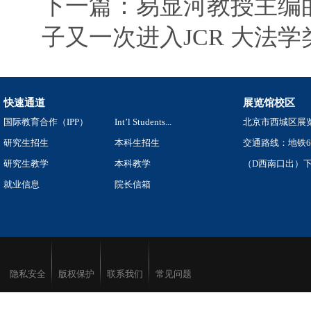
下一篇：易显河教授主编的
子又一次进入JCR 大法学
快速通道
展览馆校区
国际教育合作（IPP）
Int’l Students...
北京市西城区展览
研究生招生
本科生招生
交通路线：地铁
研究生教学
本科教学
（D西南口出）下
就业信息
院长信箱
隐私安全
版权保护
联系我们
常见问题