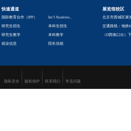
快速通道
展览馆校区
国际教育合作（IPP）
Int’l Students...
北京市西城区展览
研究生招生
本科生招生
交通路线：地铁
研究生教学
本科教学
（D西南口出）下
就业信息
院长信箱
隐私安全
版权保护
联系我们
常见问题