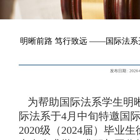
明晰前路 笃行致远 ——国际法系开
发布日期 :
2026-
为帮助国际法系学生明
际法系于4月中旬特邀国际法
2020级（2024届）