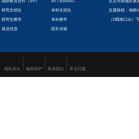
国际教育合作（IPP）
Int’l Students...
北京市西城区展览
研究生招生
本科生招生
交通路线：地铁
研究生教学
本科教学
（D西南口出）下
就业信息
院长信箱
隐私安全
版权保护
联系我们
常见问题